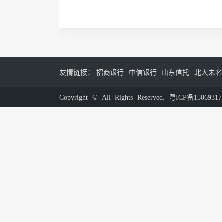
友情链接：
招商银行
中信银行
山东信托
北大未名
Copyright © All Rights Reserved.
粤ICP备1506931